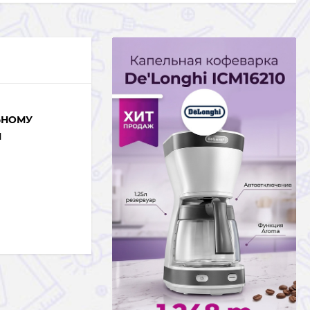
ЬНОМУ
Н