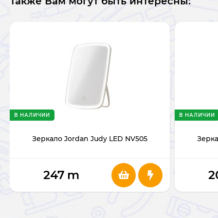
Также Вам могут быть интересны:
В НАЛИЧИИ
В НАЛИЧИИ
Зеркало Jordan Judy LED NV505
Зерка
247
m
2