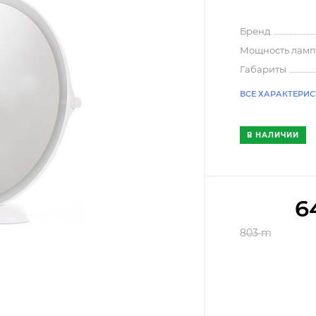
Бренд
Мощность лам
Габариты
ВСЕ ХАРАКТЕРИ
В НАЛИЧИИ
6
803
m