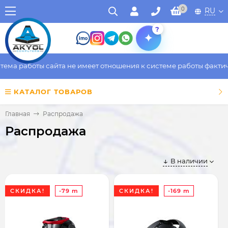
0
RU
?
работы сайта не имеет отношения к системе работы фактическог
КАТАЛОГ ТОВАРОВ
Главная
Распродажа
Распродажа
В наличии
СКИДКА!
-79 m
СКИДКА!
-169 m