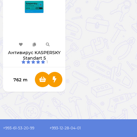
Антивирус KASPERSKY
Standart 5
1
762
m
+993-61-53-20-99
+993-12-28-04-01