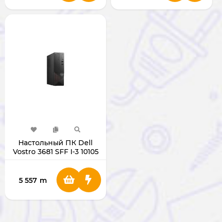
Настольный ПК Dell
Vostro 3681 SFF I-3 10105
RAM 4GB/HDD 1TB
5 557
m