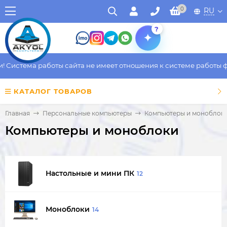
0
RU
?
стема работы сайта не имеет отношения к системе работы факти
КАТАЛОГ ТОВАРОВ
Главная
Персональные компьютеры
Компьютеры и моноблок
Компьютеры и моноблоки
Настольные и мини ПК
12
Моноблоки
14