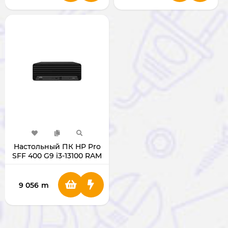
Настольный ПК HP Pro
SFF 400 G9 i3-13100 RAM
8/SSD 256 ГБ
9 056
m