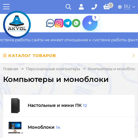
0
RU
?
а работы сайта не имеет отношения к системе работы фактическ
КАТАЛОГ ТОВАРОВ
Главная
Персональные компьютеры
Компьютеры и моноблок
Компьютеры и моноблоки
Настольные и мини ПК
12
Моноблоки
14