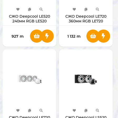
СЖО Deepcool LE520
СЖО Deepcool LE720
240мм RGB LE520
360мм RGB LE720
927
m
1 132
m
СЖО Deepcool LE720
СЖО Deepcool LS520