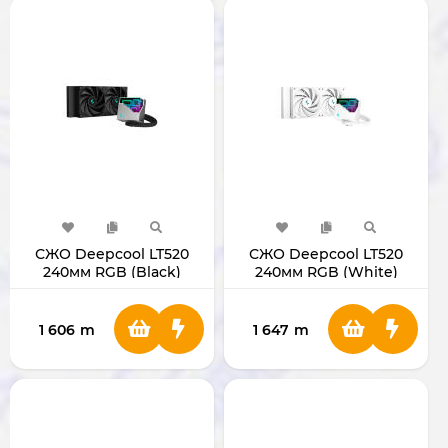
СЖО Deepcool LT520
СЖО Deepcool LT520
240мм RGB (Black)
240мм RGB (White)
1 606
m
1 647
m