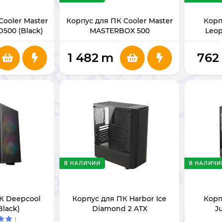
Cooler Master
Корпус для ПК Cooler Master
Корп
500 (Black)
MASTERBOX 500
Leop
1 482
m
762
В НАЛИЧИИ
В НАЛИЧИ
К Deepcool
Корпус для ПК Harbor Ice
Корп
Black)
Diamond 2 ATX
J
1