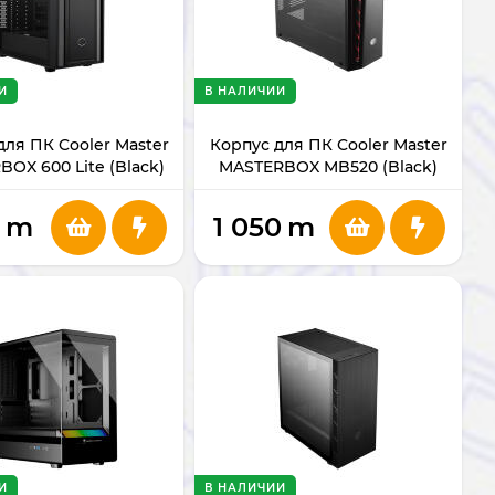
И
В НАЛИЧИИ
для ПК Cooler Master
Корпус для ПК Cooler Master
OX 600 Lite (Black)
MASTERBOX MB520 (Black)
1
m
1 050
m
И
В НАЛИЧИИ