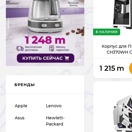
В НАЛИЧИИ
Корпус для П
СH370WH 
1 215
m
БРЕНДЫ
Apple
Lenovo
Asus
Hewlett-
Packard