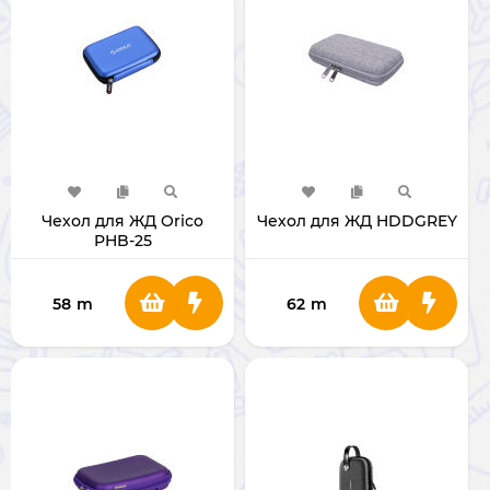
Чехол для ЖД Orico
Чехол для ЖД HDDGREY
PHB-25
58
m
62
m