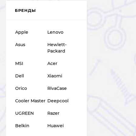
БРЕНДЫ
Apple
Lenovo
Asus
Hewlett-
Packard
MSI
Acer
Dell
Xiaomi
Orico
RivaCase
Cooler Master
Deepcool
UGREEN
Razer
Belkin
Huawei