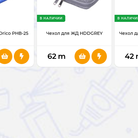
В НАЛИЧИИ
В НАЛИЧИ
Orico PHB-25
Чехол для ЖД HDDGREY
Чехол д
62
m
42