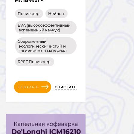
МАТЕРИАЛ
Полиэстер
Нейлон
EVA (высокоэффективный
вспененный каучук)
Современный,
экологически чистый и
гигиеничный материал
RPET Полиэстер
ОЧИСТИТЬ
ПОКАЗАТЬ