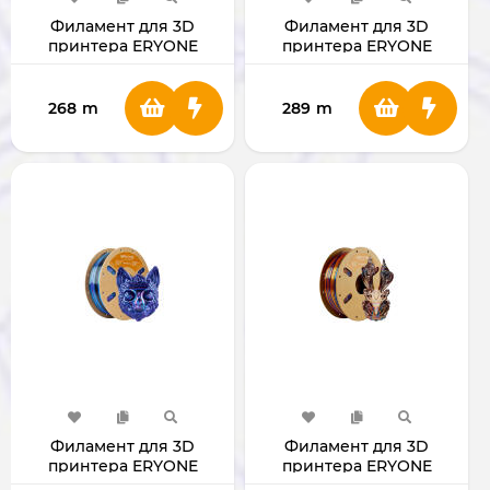
Филамент для 3D
Филамент для 3D
принтера ERYONE
принтера ERYONE
1.75mm PLA Plus White
1.75mm Silk Tri-Color PLA
(Green-Blue-Orange)
268
m
289
m
Филамент для 3D
Филамент для 3D
принтера ERYONE
принтера ERYONE
1.75mm Silk Rainbow PLA
1.75mm Silk Rainbow PLA