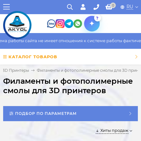
0
RU
?
боты сайта не имеет отношения к системе работы фактического 
КАТАЛОГ ТОВАРОВ
3D Принтеры
Филаменты и фотополимерные смолы для 3D принт
Филаменты и фотополимерные
смолы для 3D принтеров
ПОДБОР ПО ПАРАМЕТРАМ
Хиты продаж