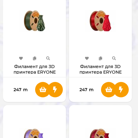
Филамент для 3D
Филамент для 3D
принтера ERYONE
принтера ERYONE
1.75mm PLA Army Green
1.75mm PLA China Red
247
m
247
m