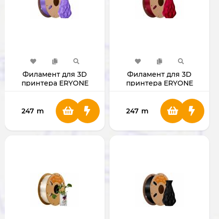
Филамент для 3D
Филамент для 3D
принтера ERYONE
принтера ERYONE
1.75mm PLA Lavender
1.75mm PLA ROSE RED
Purple
247
m
247
m