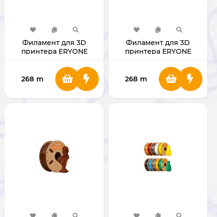
Филамент для 3D
Филамент для 3D
принтера ERYONE
принтера ERYONE
1.75mm PLA Plus Gray
1.75mm PLA Plus White
268
m
268
m