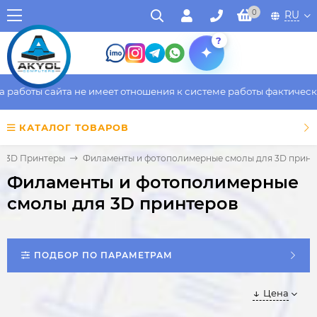
0
RU
?
ты сайта не имеет отношения к системе работы фактического ма
КАТАЛОГ ТОВАРОВ
3D Принтеры
Филаменты и фотополимерные смолы для 3D принт
Филаменты и фотополимерные
смолы для 3D принтеров
ПОДБОР ПО ПАРАМЕТРАМ
Цена