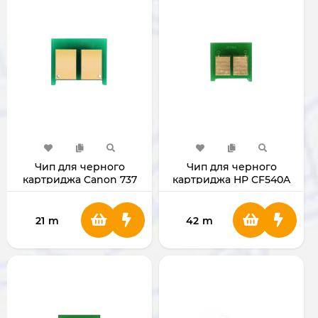
Чип для черного
Чип для черного
картриджа Canon 737
картриджа HP CF540A
21
m
42
m