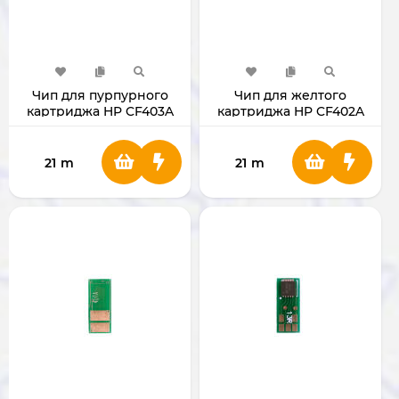
Чип для пурпурного
Чип для желтого
картриджа HP CF403A
картриджа HP CF402A
21
m
21
m