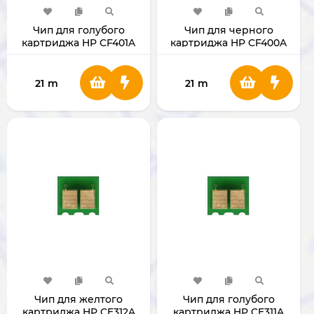
Чип для голубого
Чип для черного
картриджа HP CF401A
картриджа HP CF400A
21
m
21
m
Чип для желтого
Чип для голубого
картриджа HP CE312A
картриджа HP CE311A