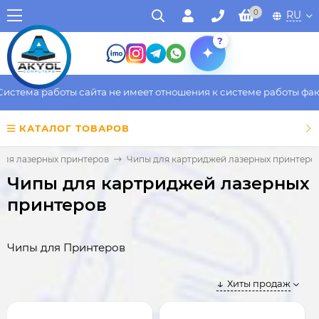
0
RU
?
ма работы сайта не имеет отношения к системе работы фактичес
КАТАЛОГ ТОВАРОВ
для лазерных принтеров
Чипы для картриджей лазерных принтеро
Чипы для картриджей лазерных
принтеров
Чипы для Принтеров
Хиты продаж