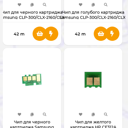
Чип для черного картриджа
Чип для голубого картриджа
Samsung CLP-300/CLX-2160/CLX-
Samsung CLP-300/CLX-2160/CLX-
3160
3160
P300/300N/CLX2161/3160N/3160FN
CLP300/300N/CLX2161/3160N/3160F
42
m
42
m
Чип для черного
Чип для желтого
картриджа Samsung
картриджа HP CE312A