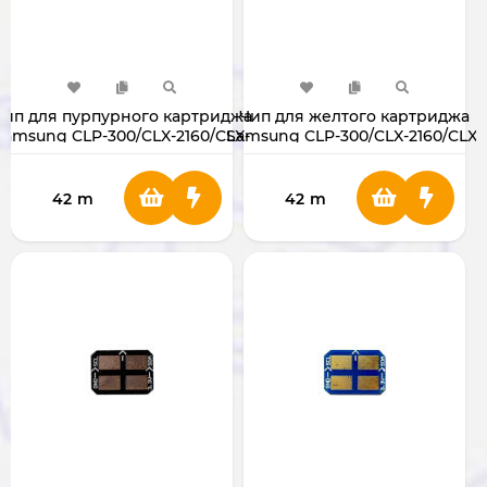
Чип для пурпурного картриджа
Чип для желтого картриджа
Samsung CLP-300/CLX-2160/CLX-
Samsung CLP-300/CLX-2160/CLX-
3160
3160
P300/300N/CLX2161/3160N/3160FN
CLP300/300N/CLX2161/3160N/3160F
42
m
42
m