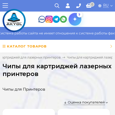
0
RU
?
а работы сайта не имеет отношения к системе работы фактическ
КАТАЛОГ ТОВАРОВ
 картриджей для лазерных принтеров
Чипы для картриджей лазерн
Чипы для картриджей лазерных
принтеров
Чипы для Принтеров
Оценка покупателей