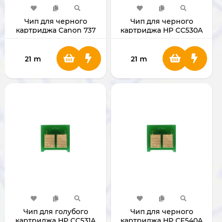
Чип для черного
Чип для черного
картриджа Canon 737
картриджа HP CС530A
СС530А
21
m
21
m
Чип для голубого
Чип для черного
картриджа HP CC531A
картриджа HP CF540A