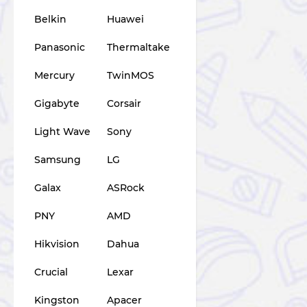
Belkin
Huawei
Panasonic
Thermaltake
Mercury
TwinMOS
Gigabyte
Corsair
Light Wave
Sony
Samsung
LG
Galax
ASRock
PNY
AMD
Hikvision
Dahua
Crucial
Lexar
Kingston
Apacer