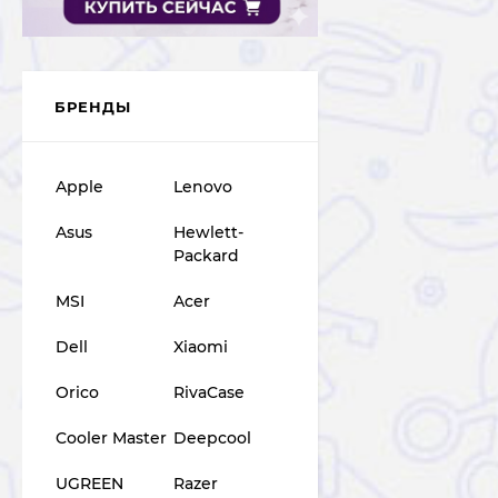
БРЕНДЫ
Apple
Lenovo
Asus
Hewlett-
Packard
MSI
Acer
Dell
Xiaomi
Orico
RivaCase
Cooler Master
Deepcool
UGREEN
Razer