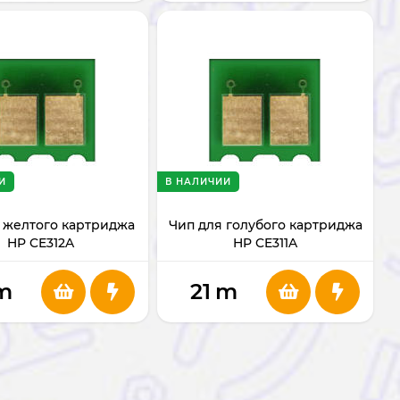
И
В НАЛИЧИИ
 желтого картриджа
Чип для голубого картриджа
HP CE312A
HP CE311A
m
21
m