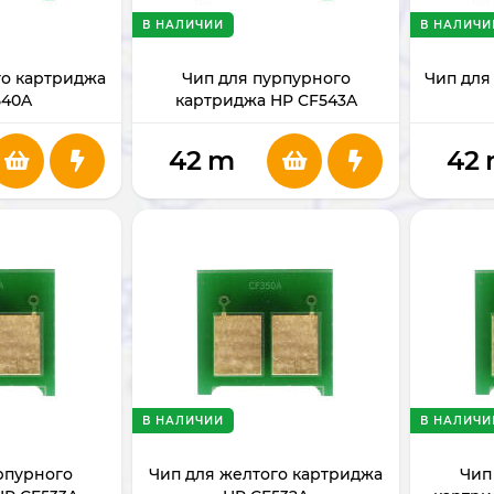
В НАЛИЧИИ
В НАЛИЧИ
го картриджа
Чип для пурпурного
Чип для
540A
картриджа HP CF543A
42
m
42
В НАЛИЧИИ
В НАЛИЧИ
рпурного
Чип для желтого картриджа
Чип