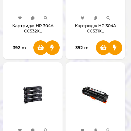
Картридж HP 304A
Картридж HP 304A
CC532XL
CC531XL
392
m
392
m