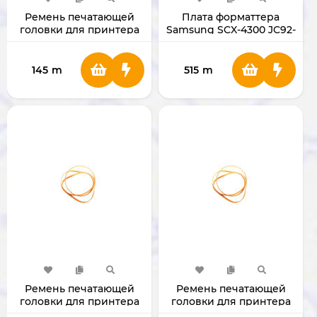
Ремень печатающей
Плата форматтера
головки для принтера
Samsung SCX-4300 JC92-
HP Officejet Pro 7500
01762H
145
m
515
m
Ремень печатающей
Ремень печатающей
головки для принтера
головки для принтера
Epson T50
Epson 1410