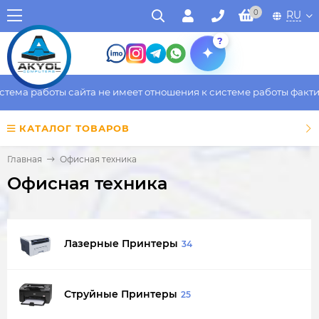
0
RU
?
работы сайта не имеет отношения к системе работы фактическог
КАТАЛОГ ТОВАРОВ
Главная
Офисная техника
Офисная техника
Лазерные Принтеры
34
Струйные Принтеры
25