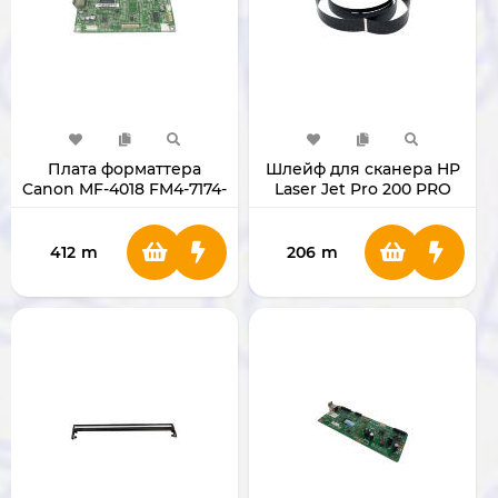
Плата форматтера
Шлейф для сканера HP
Canon MF-4018 FM4-7174-
Laser Jet Pro 200 PRO
000000
412
m
206
m