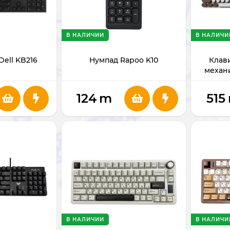
В НАЛИЧИИ
В НАЛИЧИ
Dell KB216
Нумпад Rapoo K10
Клав
механи
(
124
m
515
В НАЛИЧИИ
В НАЛИЧИ