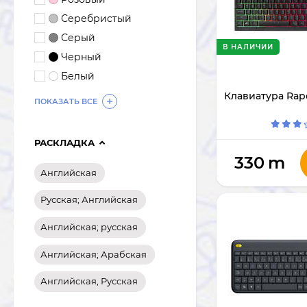
Серебристый
Серый
В НАЛИЧИИ
Черный
Белый
Клавиатура Rap
ПОКАЗАТЬ ВСЕ
РАСКЛАДКА
330
m
Английская
Русская; Английская
Английская; русская
Английская; Арабская
Английская, Русская