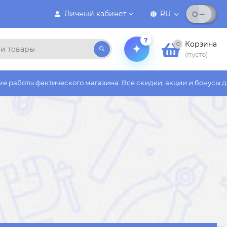
Личный кабинет
RU
?
Корзина
0
(пусто)
о магазина. Все скидки, акции и бонусы действуют только на с