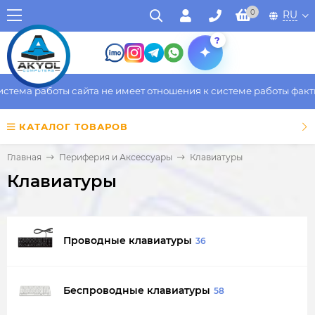
0
RU
?
 работы сайта не имеет отношения к системе работы фактическо
КАТАЛОГ ТОВАРОВ
Главная
Периферия и Аксессуары
Клавиатуры
Клавиатуры
Проводные клавиатуры
36
Беспроводные клавиатуры
58