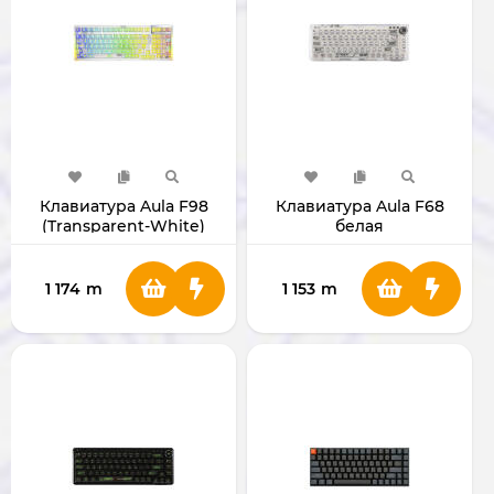
Клавиатура Aula F98
Клавиатура Aula F68
(Transparent-White)
белая
1 174
m
1 153
m