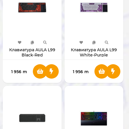
Клавиатура AULA L99
Клавиатура AULA L99
Black-Red
White-Purple
1 956
m
1 956
m