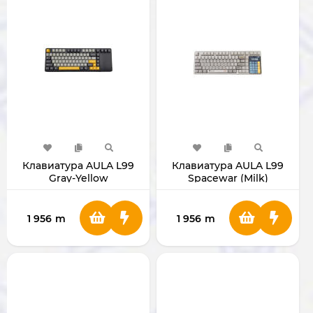
Клавиатура AULA L99
Клавиатура AULA L99
Gray-Yellow
Spacewar (Milk)
1 956
m
1 956
m