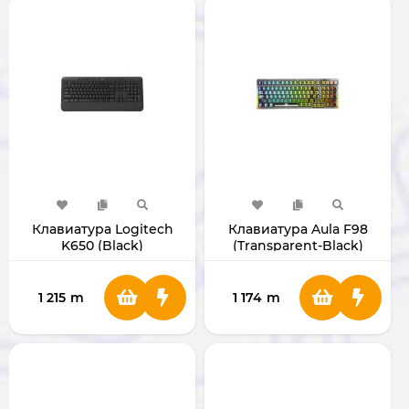
Клавиатура Logitech
Клавиатура Aula F98
K650 (Black)
(Transparent-Black)
1 215
m
1 174
m