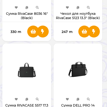
Сумка RivaCase 8036 16"
Чехол для ноутбука
(Black)
RivaCase 5123 13.3" (Black)
330
m
247
m
Сумка RIVACASE 5517 17.3
Сумка DELL PRO 14