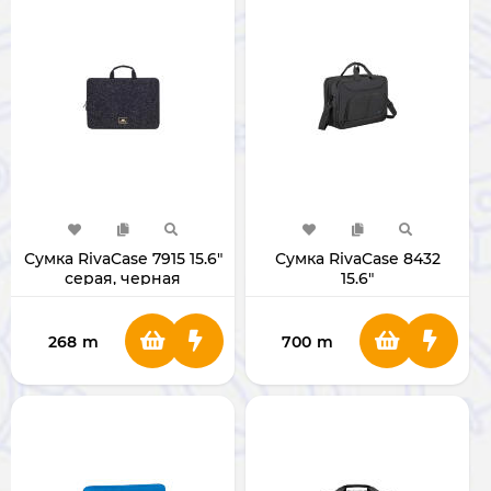
Сумка RivaCase 7915 15.6"
Сумка RivaCase 8432
серая, черная
15.6"
268
m
700
m