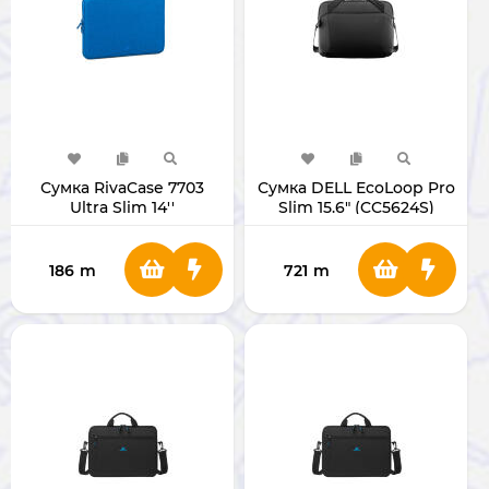
Сумка RivaCase 7703
Сумка DELL EcoLoop Pro
Ultra Slim 14''
Slim 15.6" (CC5624S)
186
m
721
m