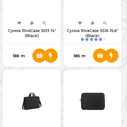
Сумка RivaCase 5513 14"
Сумка RivaCase 5516 15.6"
(Black)
(Black)
1
186
m
186
m