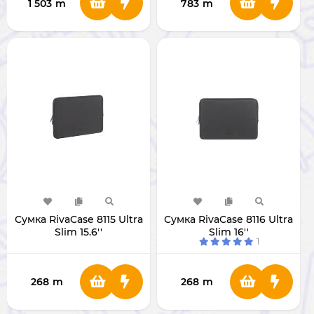
1 503
m
783
m
Сумка RivaCase 8115 Ultra
Сумка RivaCase 8116 Ultra
Slim 15.6''
Slim 16''
1
268
m
268
m