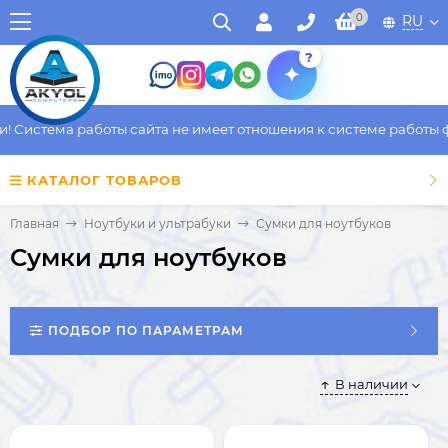
0
RU
?
истема работы сайта не имеет отношения к системе работы факт
КАТАЛОГ ТОВАРОВ
Главная
Ноутбуки и ультрабуки
Сумки для ноутбуков
Сумки для ноутбуков
ПОДБОР ПО ПАРАМЕТРАМ
В наличии