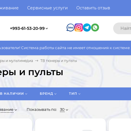
уживание
Сервисные услуги
Оставить отзыв
+993-61-53-20-99
 сайта не имеет отношения к системе работы фактического мага
ры и мультимедиа
ТВ тюнеры и пульты
еры и пульты
В НАЛИЧИИ
БРЕНД
TИП
звание
Показывать по:
30