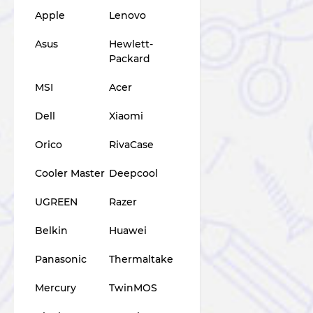
Apple
Lenovo
Asus
Hewlett-
Packard
MSI
Acer
Dell
Xiaomi
Orico
RivaCase
Cooler Master
Deepcool
UGREEN
Razer
Belkin
Huawei
Panasonic
Thermaltake
Mercury
TwinMOS