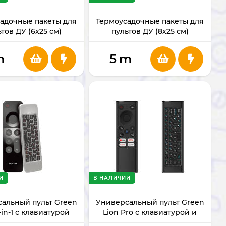
адочные пакеты для
Термоусадочные пакеты для
тов ДУ (6x25 см)
пультов ДУ (8х25 см)
m
5
m
И
В НАЛИЧИИ
альный пульт Green
Универсальный пульт Green
-in-1 с клавиатурой
Lion Pro с клавиатурой и
быстрыми клавишами