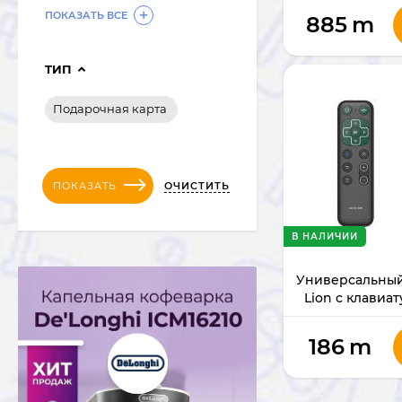
ПОКАЗАТЬ ВСЕ
885
m
TИП
Подарочная карта
ОЧИСТИТЬ
ПОКАЗАТЬ
В НАЛИЧИИ
Универсальный
Lion с клавиа
186
m