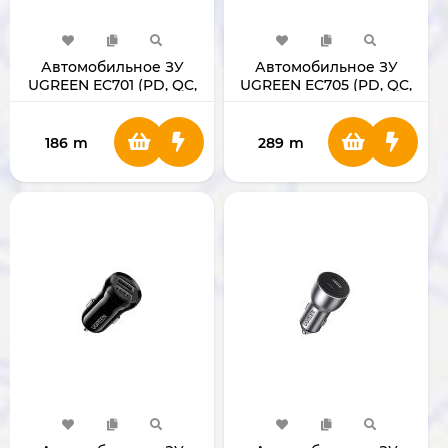
Автомобильное ЗУ
Автомобильное ЗУ
UGREEN EC701 (PD, QC,
UGREEN EC705 (PD, QC,
AFC, FCP)
AFC, FCP, PPS, SCP)
186
m
289
m