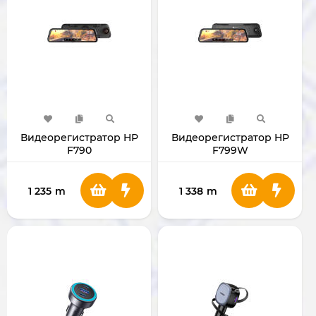
Видеорегистратор HP
Видеорегистратор HP
F790
F799W
1 235
m
1 338
m