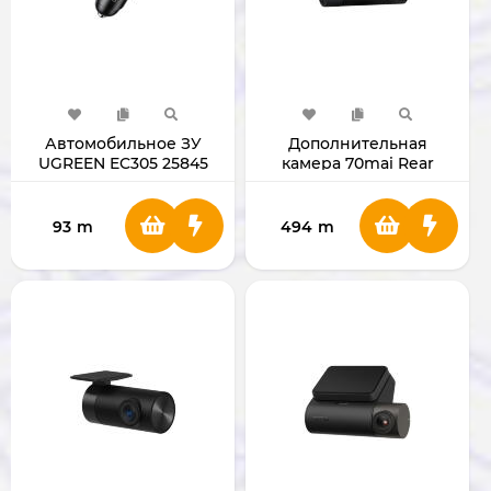
Автомобильное ЗУ
Дополнительная
UGREEN EC305 25845
камера 70mai Rear
Camera RC21
93
m
494
m