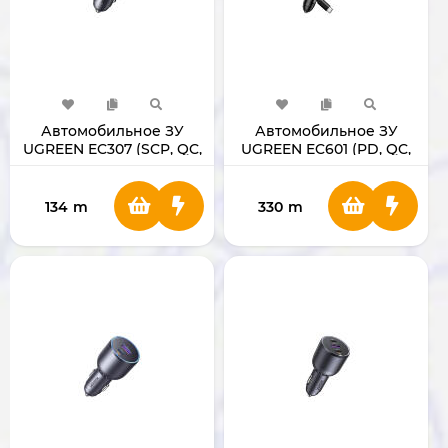
Автомобильное ЗУ
Автомобильное ЗУ
UGREEN EC307 (SCP, QC,
UGREEN EC601 (PD, QC,
PD3.0, FCP, AFC, PPS,
SCP, AFC, FCP, PPS)
DCP)
134
m
330
m