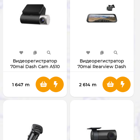
Видеорегистратор
Видеорегистратор
70mai Dash Cam A510
70mai Rearview Dash
Cam S500
1 647
m
2 614
m