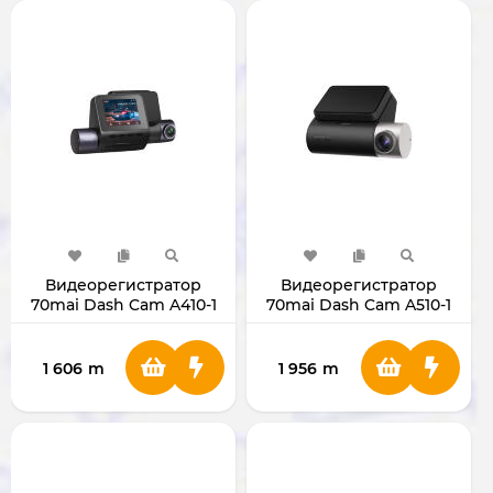
Видеорегистратор
Видеорегистратор
70mai Dash Cam A410-1
70mai Dash Cam A510-1
Set
Set
1 606
m
1 956
m