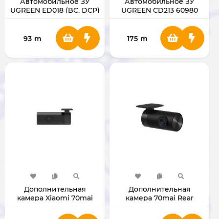
Автомобильное ЗУ
Автомобильное ЗУ
UGREEN ED018 (BC, DCP)
UGREEN CD213 60980
93
m
175
m
Дополнительная
Дополнительная
камера Xiaomi 70mai
камера 70mai Rear
FC02
Camera RC11