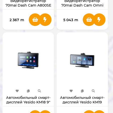
Видеорегистратор
Видеорегистратор
70mai Dash Cam A800SE
70mai Dash Cam Omni
Set
T800-2 Set
2 367
m
5 043
m
Автомобильный смарт-
Автомобильный смарт-
дисплей Yesido KM18 9"
дисплей Yesido KM19
10.26"