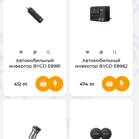
Автомобильный
Автомобильный
инвертор BYGD E8981
инвертор BYGD E8982
412
m
474
m