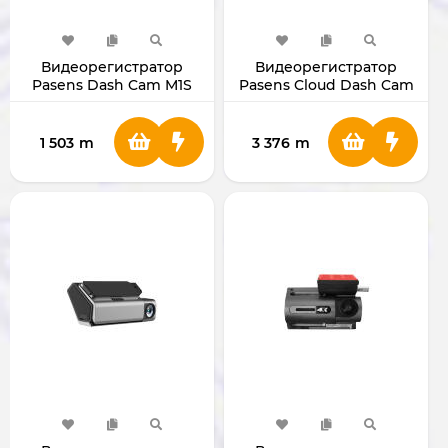
Видеорегистратор
Видеорегистратор
Pasens Dash Cam M1S
Pasens Cloud Dash Cam
(Wi-Fi)
P100 (Wi-Fi + SIM)
1 503
m
3 376
m