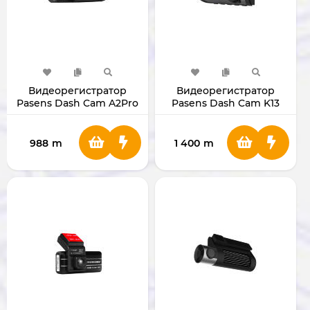
Видеорегистратор
Видеорегистратор
Pasens Dash Cam A2Pro
Pasens Dash Cam K13
2K (Wi-Fi)
(Wi-Fi)
988
m
1 400
m