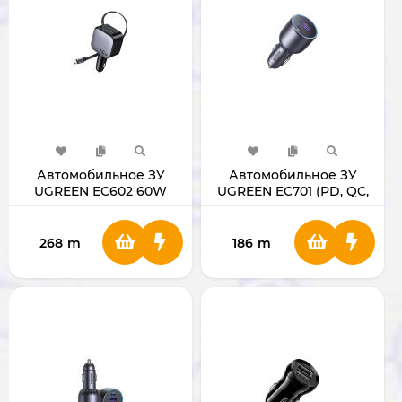
Автомобильное ЗУ
Автомобильное ЗУ
UGREEN EC602 60W
UGREEN EC701 (PD, QC,
55212B
AFC, FCP)
268
m
186
m