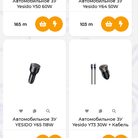
Автомобильное ЗУ
Автомобильное ЗУ
Yesido Y50 60W
Yesido Y64 50W
165
m
103
m
Автомобильное ЗУ
Автомобильное ЗУ
YESIDO Y65 118W
Yesido Y73 30W + Кабель
Type-C на Lightning