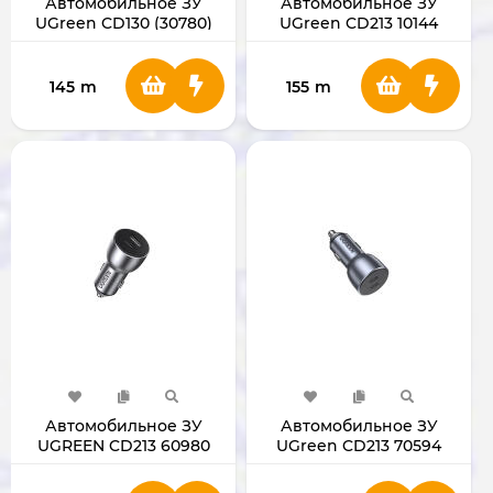
Автомобильное ЗУ
Автомобильное ЗУ
UGreen CD130 (30780)
UGreen CD213 10144
(PD/QC)
(QC/SCP)
145
m
155
m
Автомобильное ЗУ
Автомобильное ЗУ
UGREEN CD213 60980
UGreen CD213 70594
(PD/QC/SCP)