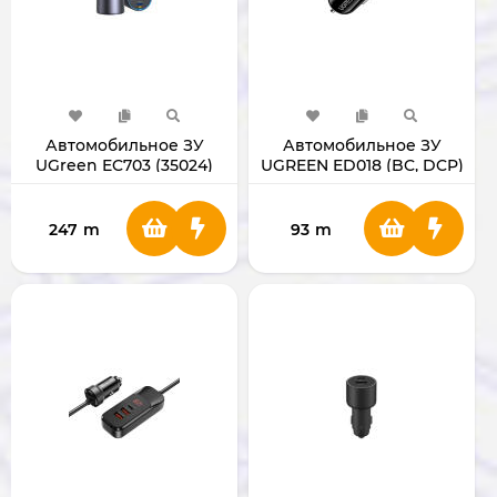
Автомобильное ЗУ
Автомобильное ЗУ
UGreen EC703 (35024)
UGREEN ED018 (BC, DCP)
(PD/QC)
247
m
93
m