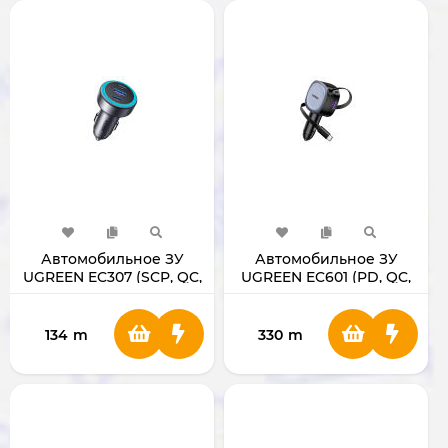
Автомобильное ЗУ
Автомобильное ЗУ
UGREEN EC307 (SCP, QC,
UGREEN EC601 (PD, QC,
PD3.0, FCP, AFC, PPS,
SCP, AFC, FCP, PPS)
DCP)
134
m
330
m