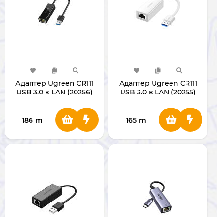
Адаптер Ugreen CR111
Адаптер Ugreen CR111
USB 3.0 в LAN (20256)
USB 3.0 в LAN (20255)
186
m
165
m