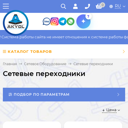
0
RU
?
стема работы сайта не имеет отношения к системе работы факти
КАТАЛОГ ТОВАРОВ
Главная
Сетевое Оборудование
Сетевые переходники
Сетевые переходники
ПОДБОР ПО ПАРАМЕТРАМ
Цена