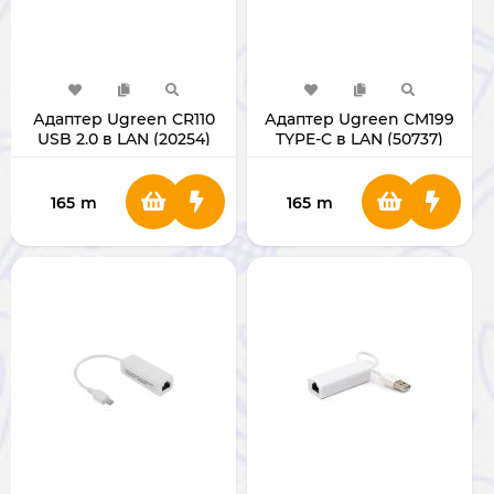
Адаптер Ugreen CR110
Адаптер Ugreen CM199
USB 2.0 в LAN (20254)
TYPE-C в LAN (50737)
165
m
165
m