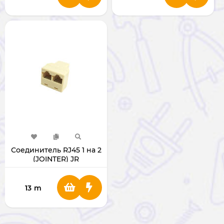
Соединитель RJ45 1 на 2
(JOINTER) JR
13
m