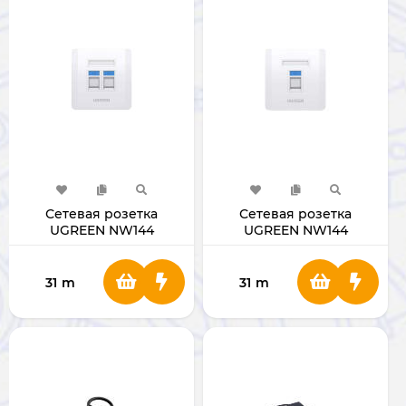
Сетевая розетка
Сетевая розетка
UGREEN NW144
UGREEN NW144
RJ45/RJ11 80182
RJ45/RJ11 80180
31
m
31
m