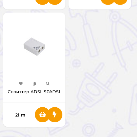
Сплиттер ADSL SPADSL
21
m