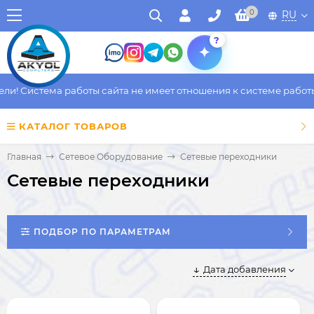
0
RU
?
 Система работы сайта не имеет отношения к системе работы фа
КАТАЛОГ ТОВАРОВ
Главная
Сетевое Оборудование
Сетевые переходники
Сетевые переходники
ПОДБОР ПО ПАРАМЕТРАМ
Дата добавления