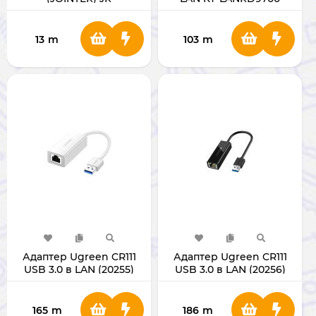
13
m
103
m
Адаптер Ugreen CR111
Адаптер Ugreen CR111
USB 3.0 в LAN (20255)
USB 3.0 в LAN (20256)
165
m
186
m