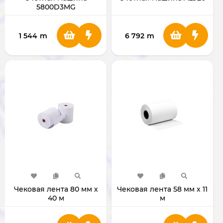
5800D3MG
1 544
m
6 792
m
Чековая лента 80 мм х
Чековая лента 58 мм х 11
40 м
м