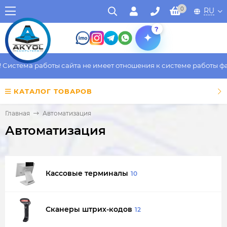
0
RU
?
ема работы сайта не имеет отношения к системе работы фактиче
КАТАЛОГ ТОВАРОВ
Главная
Автоматизация
Автоматизация
Кассовые терминалы
10
Сканеры штрих-кодов
12