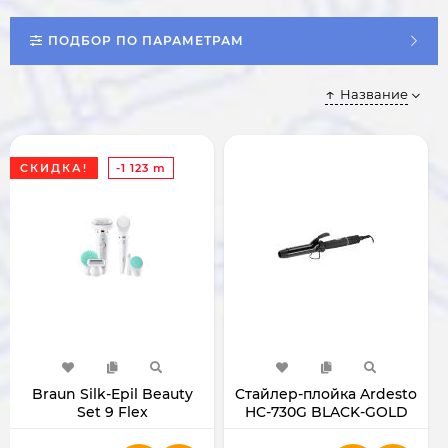
ПОДБОР ПО ПАРАМЕТРАМ
Название
СКИДКА!
-1 123 m
Braun Silk-Epil Beauty
Cтайлер-плойка Ardesto
Set 9 Flex
HC-730G BLACK-GOLD