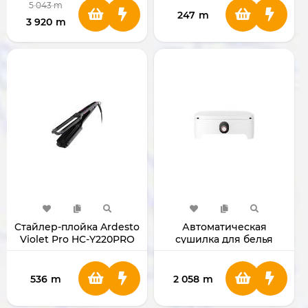
5 043
m
247
m
3 920
m
Cтайлер-плойка Ardesto
Автоматическая
Violet Pro HC-Y220PRO
сушилка для белья
Yangzi 800W (Белая)
536
m
2 058
m