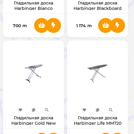
Гладильная доска
Гладильная доска
Harbinger Bianco
Harbinger Blackboard
MM640
MM123
700
m
1 174
m
Гладильная доска
Гладильная доска
Harbinger Gold New
Harbinger Life MM720
MM495