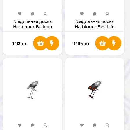
Гладильная доска
Гладильная доска
Harbinger Belinda
Harbinger BestLife
MM126
MM124
1 112
m
1 194
m