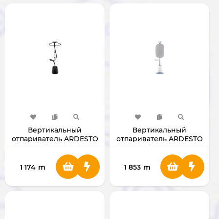
Вертикальный
Вертикальный
отпариватель ARDESTO
отпариватель ARDESTO
IR-S14
IR-S18B
1 174
m
1 853
m