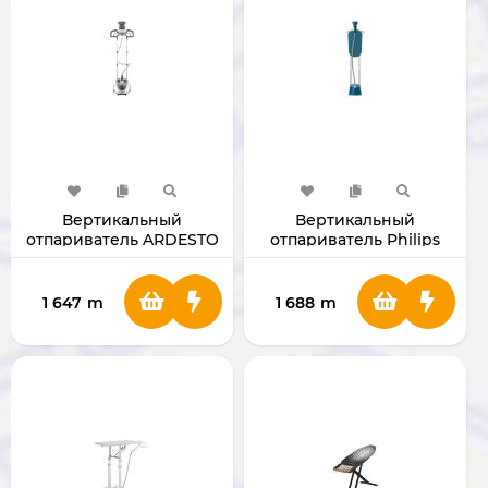
Вертикальный
Вертикальный
отпариватель ARDESTO
отпариватель Philips
IR-S26
1000 Series STE1040
1 647
m
1 688
m