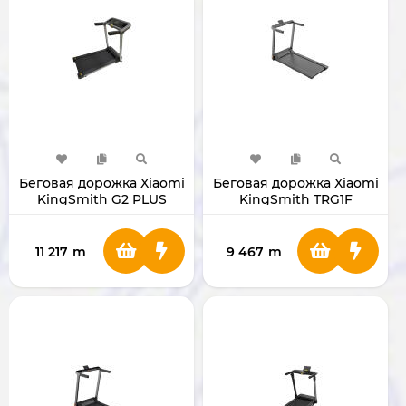
Беговая дорожка Xiaomi
Беговая дорожка Xiaomi
KingSmith G2 PLUS
KingSmith TRG1F
11 217
m
9 467
m