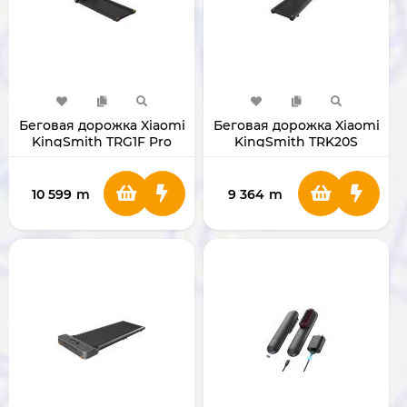
Беговая дорожка Xiaomi
Беговая дорожка Xiaomi
KingSmith TRG1F Pro
KingSmith TRK20S
10 599
m
9 364
m