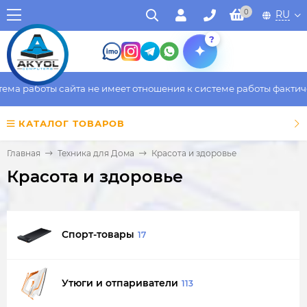
0
RU
?
аботы сайта не имеет отношения к системе работы фактического
КАТАЛОГ ТОВАРОВ
Главная
Техника для Дома
Красота и здоровье
Красота и здоровье
Спорт-товары
17
Утюги и отпариватели
113