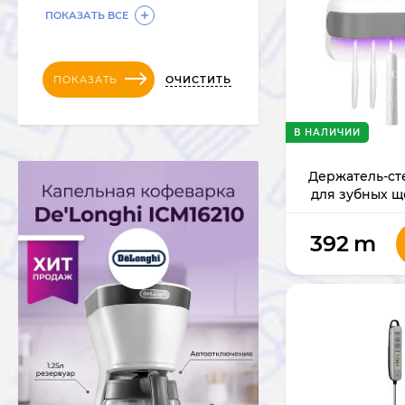
ПОКАЗАТЬ ВСЕ
ОЧИСТИТЬ
ПОКАЗАТЬ
В НАЛИЧИИ
Держатель-ст
для зубных щ
MG3
392
m