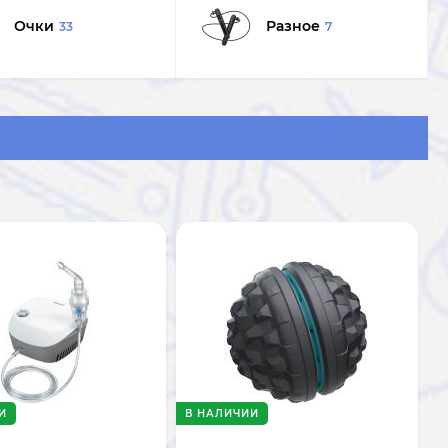
Очки
Разное
33
7
И
В НАЛИЧИИ