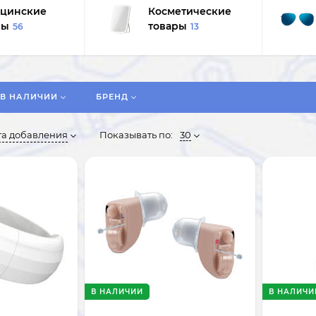
цинские
Косметические
ры
товары
56
13
В НАЛИЧИИ
БРЕНД
та добавления
Показывать по:
30
В НАЛИЧИИ
В НАЛИЧИ