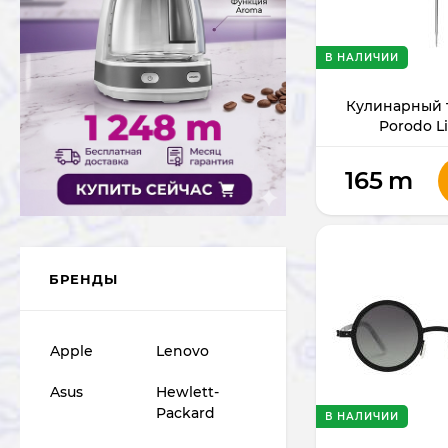
В НАЛИЧИИ
Кулинарный 
Porodo Li
PDLFST6
165
m
БРЕНДЫ
Apple
Lenovo
Asus
Hewlett-
Packard
В НАЛИЧИИ