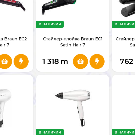
В НАЛИЧИИ
В НАЛИЧИ
а Braun EC2
Стайлер-плойка Braun EC1
Стайлер
air 7
Satin Hair 7
Sa
1 318
m
762
В НАЛИЧИИ
В НАЛИЧИ