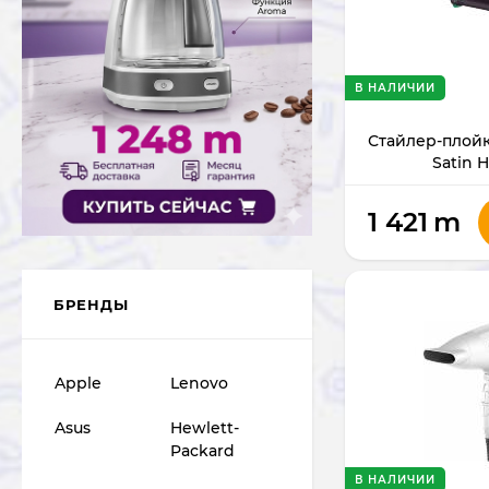
В НАЛИЧИИ
Стайлер-плойк
Satin H
1 421
m
БРЕНДЫ
Apple
Lenovo
Asus
Hewlett-
Packard
В НАЛИЧИИ