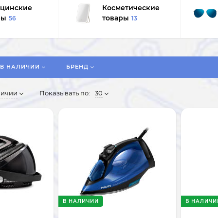
цинские
Косметические
ры
товары
56
13
В НАЛИЧИИ
БРЕНД
личии
Показывать по:
30
В НАЛИЧИИ
В НАЛИЧИ