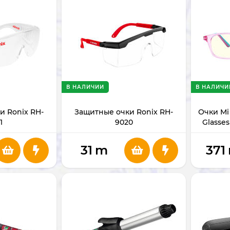
В НАЛИЧИИ
В НАЛИЧИ
и Ronix RH-
Защитные очки Ronix RH-
Очки Mi
1
9020
Glasse
31
m
371