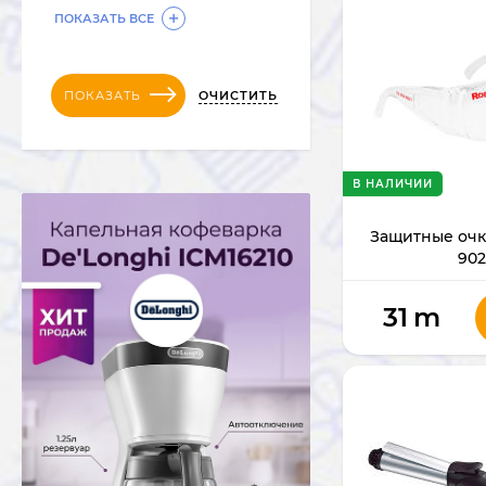
ПОКАЗАТЬ ВСЕ
ОЧИСТИТЬ
ПОКАЗАТЬ
В НАЛИЧИИ
Защитные очк
902
31
m