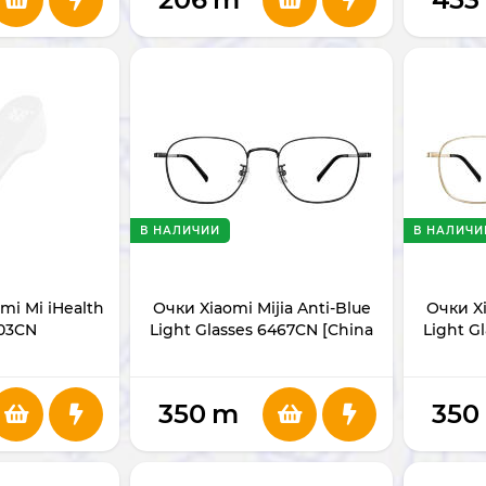
В НАЛИЧИИ
В НАЛИЧИ
mi Mi iHealth
Очки Xiaomi Mijia Anti-Blue
Очки Xi
03CN
Light Glasses 6467CN [China
Light G
Ver.]
350
m
350