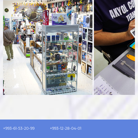
+993-61-53-20-99
+993-12-28-04-01