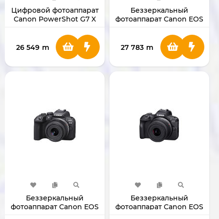
Цифровой фотоаппарат
Беззеркальный
Canon PowerShot G7 X
фотоаппарат Canon EOS
Mark III Black
R7 с объективом RF-S 18-
150mm
26 549
m
27 783
m
Беззеркальный
Беззеркальный
фотоаппарат Canon EOS
фотоаппарат Canon EOS
R10 с объективом 18-
R100 с объективом 18-