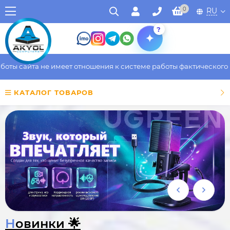
0
RU
?
а не имеет отношения к системе работы фактического магазина.
КАТАЛОГ ТОВАРОВ
Новинки 🌟