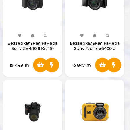
Беззеркальная камера
Беззеркальная камера
Sony ZV-E10 II Kit 16-
Sony Alpha a6400 с
50mm Black
объективом 16-50mm
19 449
m
15 847
m