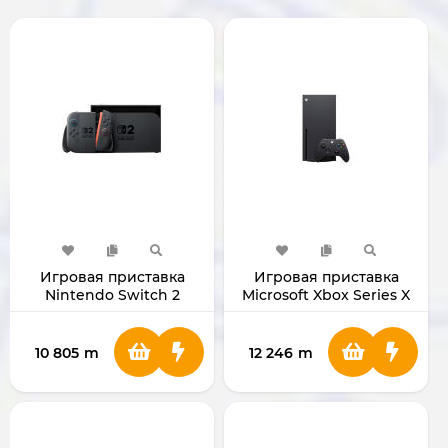
Игровая приставка
Игровая приставка
Nintendo Switch 2
Microsoft Xbox Series X
1TB Black
10 805
m
12 246
m