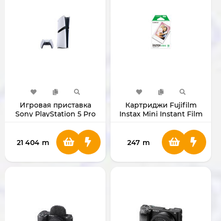
Игровая приставка
Картриджи Fujifilm
Sony PlayStation 5 Pro
Instax Mini Instant Film
2Тб
Single Pack (10 листов)
21 404
m
247
m