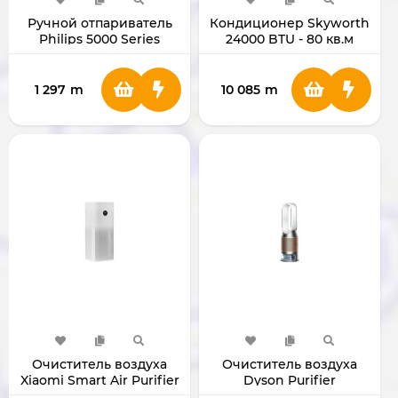
Ручной отпариватель
Кондиционер Skyworth
Philips 5000 Series
24000 BTU - 80 кв.м
STH5030
SMVH24B-5A2A3NB
1 297
m
10 085
m
Очиститель воздуха
Очиститель воздуха
Xiaomi Smart Air Purifier
Dyson Purifier
4 Pro BHR5058EN
Humidify+Cool PH05 (De-