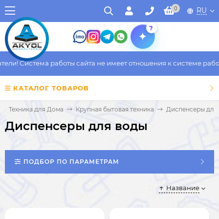
0
RU
?
и! Система работы сайта не имеет отношения к системе работы 
КАТАЛОГ ТОВАРОВ
Техника для Дома
Крупная бытовая техника
Диспенсеры для
Диспенсеры для воды
ПОДБОР ПО ПАРАМЕТРАМ
Название