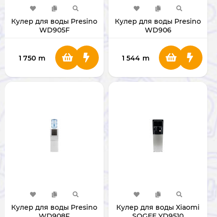
Кулер для воды Presino
Кулер для воды Presino
WD905F
WD906
1 750
m
1 544
m
Кулер для воды Presino
Кулер для воды Xiaomi
WD908F
SOGEE YD9510