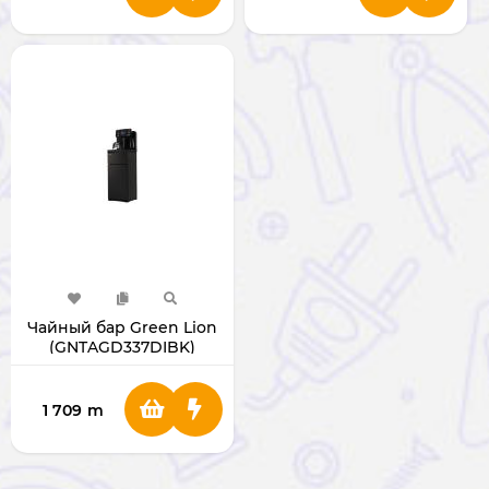
Чайный бар Green Lion
(GNTAGD337DIBK)
1 709
m