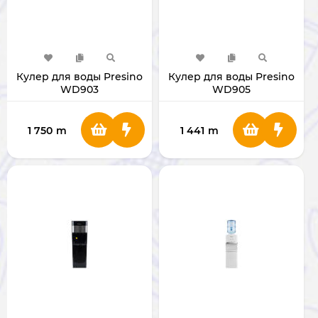
Кулер для воды Presino
Кулер для воды Presino
WD903
WD905
1 750
m
1 441
m