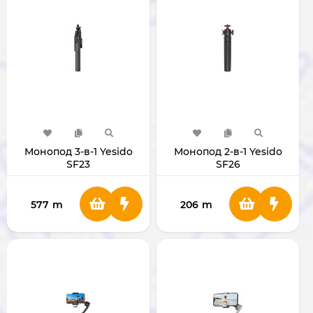
Монопод 3-в-1 Yesido
Монопод 2-в-1 Yesido
SF23
SF26
577
m
206
m