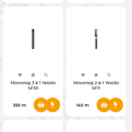
Монопод 3 в 1 Yesido
Монопод 2-в-1 Yesido
SF30
SF11
350
m
145
m