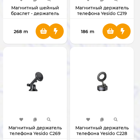
Магнитный шейный
Магнитный держатель
браслет - держатель
телефона Yesido C219
для телефона Yesido
C332
268
m
186
m
Магнитный держатель
Магнитный держатель
телефона Yesido C269
телефона Yesido C228
Vacuum Magnet