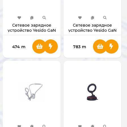
Сетевое зарядное
Сетевое зарядное
устройство Yesido GaN
устройство Yesido GaN
Fast Charger 100W (PD,
Charger 140W (PD, QC,
QC, PPS, SCP)
PPS, SCP)
474
m
783
m