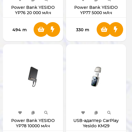
Power Bank YESIDO
Power Bank YESIDO
YP76 20 000 мАч
YP77 5000 мАч
494
m
330
m
Power Bank YESIDO
USB-адаптер CarPlay
YP78 10000 мАч
Yesido KM29