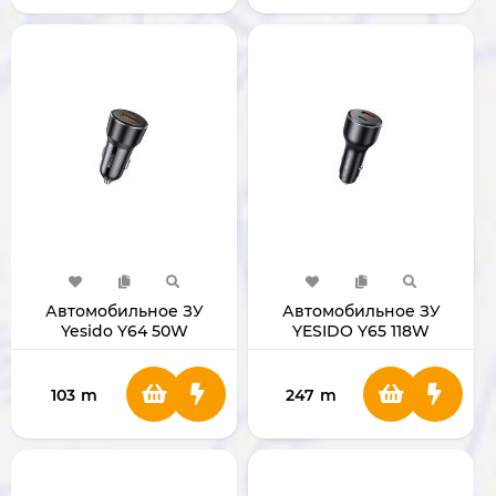
Автомобильное ЗУ
Автомобильное ЗУ
Yesido Y64 50W
YESIDO Y65 118W
103
m
247
m