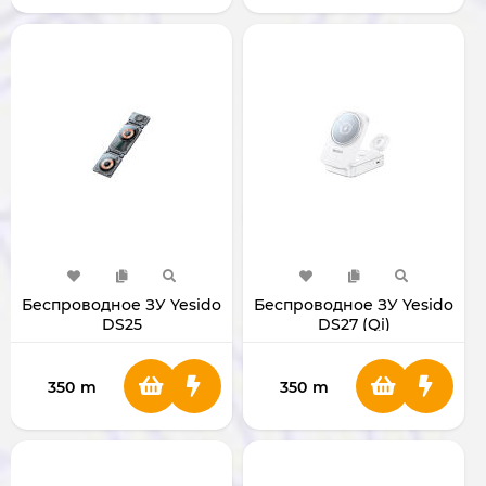
Беспроводное ЗУ Yesido
Беспроводное ЗУ Yesido
DS25
DS27 (Qi)
350
m
350
m