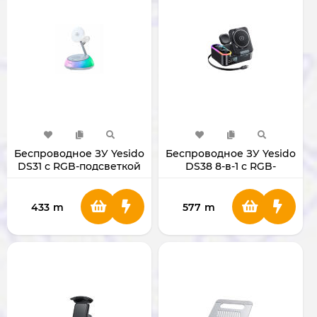
Беспроводное ЗУ Yesido
Беспроводное ЗУ Yesido
DS31 с RGB-подсветкой
DS38 8-в-1 с RGB-
подсветкой (PD, PDO,
PPS, QC)
433
m
577
m