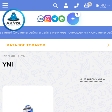
0
RU
?
ели! Система работы сайта не имеет отношения к системе работ
КАТАЛОГ ТОВАРОВ
Главная
YNI
YNI
В наличии