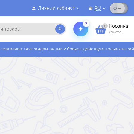
Личный кабинет
RU
?
Корзина
0
(пусто)
 скидки, акции и бонусы действуют только на сайте