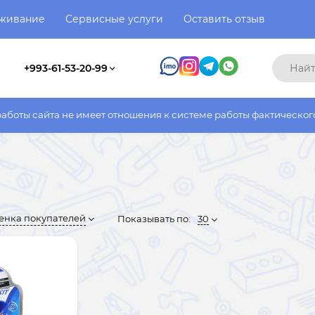
уживание
Сервисные услуги
Оставить отзыв
+993-61-53-20-99
 имеет отношения к системе работы фактического магазина. Все
енка покупателей
Показывать по:
30