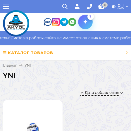
0
RU
?
и! Система работы сайта не имеет отношения к системе работы 
КАТАЛОГ ТОВАРОВ
Главная
YNI
YNI
Дата добавления