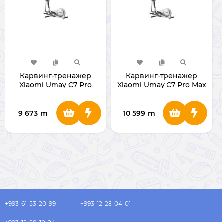
Карвинг-тренажер
Карвинг-тренажер
Xiaomi Umay C7 Pro
Xiaomi Umay C7 Pro Max
9 673
m
10 599
m
+993-61-53-20-99
+993-12-28-04-01