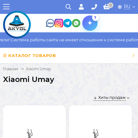
0
RU
?
и! Система работы сайта не имеет отношения к системе работы 
КАТАЛОГ ТОВАРОВ
Главная
Xiaomi Umay
Xiaomi Umay
Хиты продаж