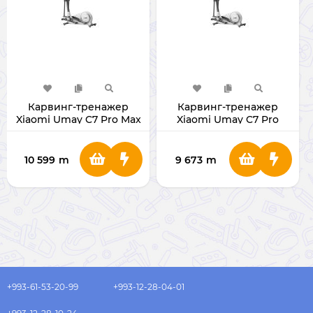
Карвинг-тренажер
Карвинг-тренажер
Xiaomi Umay C7 Pro Max
Xiaomi Umay C7 Pro
10 599
m
9 673
m
+993-61-53-20-99
+993-12-28-04-01