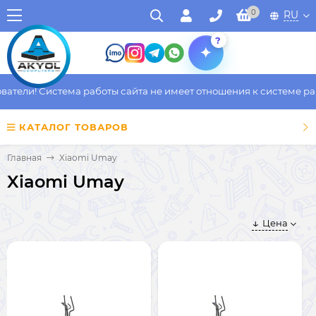
0
RU
?
тели! Система работы сайта не имеет отношения к системе рабо
КАТАЛОГ ТОВАРОВ
Главная
Xiaomi Umay
Xiaomi Umay
Цена