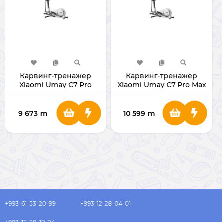
Карвинг-тренажер
Карвинг-тренажер
Xiaomi Umay C7 Pro
Xiaomi Umay C7 Pro Max
9 673
m
10 599
m
+993-61-53-20-99
+993-12-28-04-01