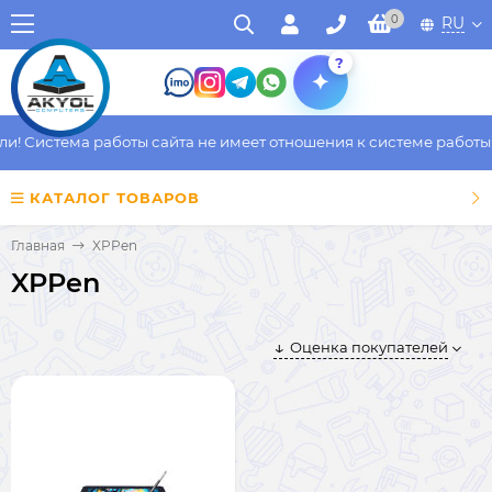
0
RU
?
 Система работы сайта не имеет отношения к системе работы фа
КАТАЛОГ ТОВАРОВ
Главная
XPPen
XPPen
Оценка покупателей