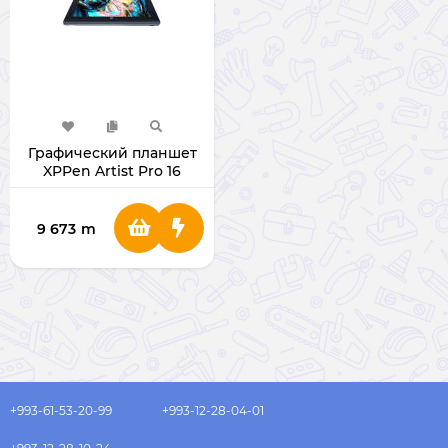
Графический планшет
XPPen Artist Pro 16
9 673
m
+993-61-53-20-99
+993-12-28-04-01