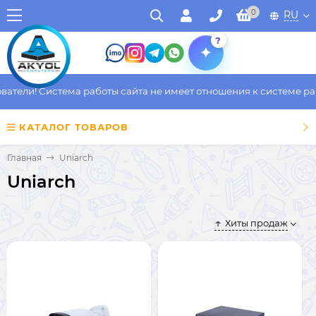
0
RU
?
тели! Система работы сайта не имеет отношения к системе рабо
КАТАЛОГ ТОВАРОВ
Главная
Uniarch
Uniarch
Хиты продаж