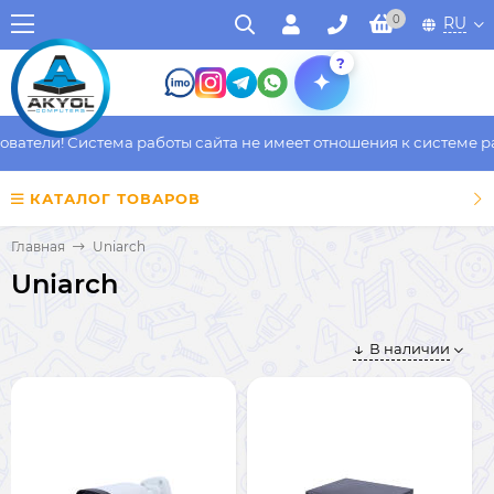
0
RU
?
атели! Система работы сайта не имеет отношения к системе раб
КАТАЛОГ ТОВАРОВ
Главная
Uniarch
Uniarch
В наличии