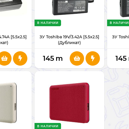
В НАЛИЧИИ
В НАЛИЧИ
.74A [5.5x2.5]
ЗУ Toshiba 19V/3.42A [5.5x2.5]
ЗУ Toshi
кат)
(Дубликат)
145
m
145
В НАЛИЧИИ