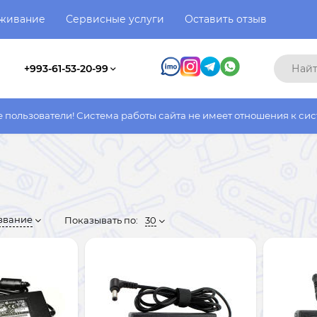
уживание
Сервисные услуги
Оставить отзыв
+993-61-53-20-99
Система работы сайта не имеет отношения к системе работы фак
звание
Показывать по:
30