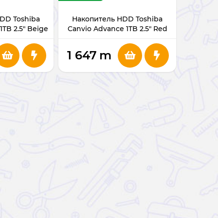
DD Toshiba
Накопитель HDD Toshiba
1TB 2.5" Beige
Canvio Advance 1TB 2.5" Red
1 647
m