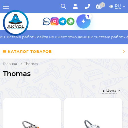
0
RU
?
Система работы сайта не имеет отношения к системе работы фак
КАТАЛОГ ТОВАРОВ
Главная
Thomas
Thomas
Цена