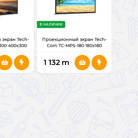
В НАЛИЧИИ
экран Tech-
Проекционный экран Tech-
300 400x300
Com TC-MPS-180 180x180
1 132
m