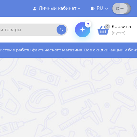
Личный кабинет
RU
?
Корзина
0
(пусто)
фактического магазина. Все скидки, акции и бонусы действуют 