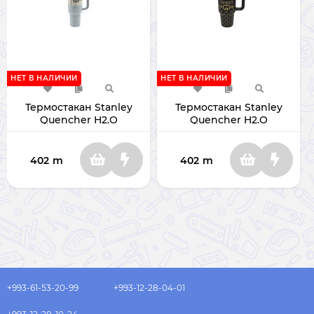
НЕТ В НАЛИЧИИ
НЕТ В НАЛИЧИИ
Термостакан Stanley
Термостакан Stanley
Quencher H2.O
Quencher H2.O
402
m
402
m
+993-61-53-20-99
+993-12-28-04-01