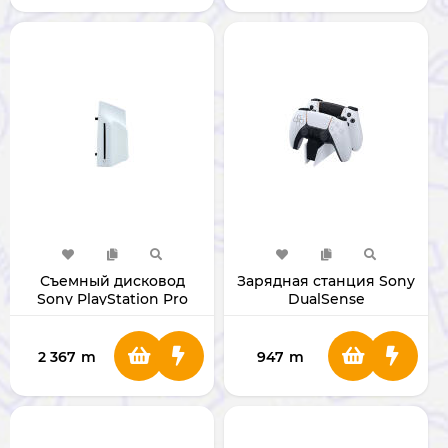
Съемный дисковод
Зарядная станция Sony
Sony PlayStation Pro
DualSense
2 367
m
947
m