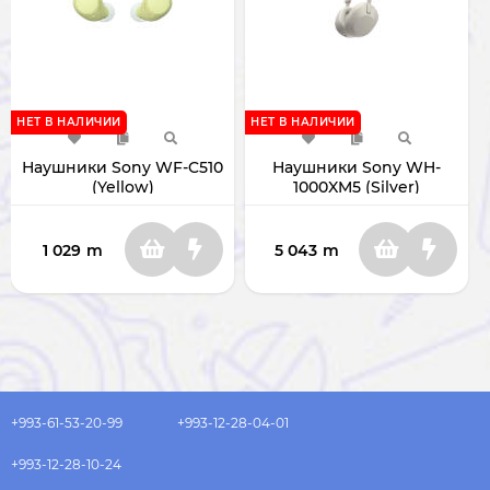
НЕТ В НАЛИЧИИ
НЕТ В НАЛИЧИИ
Наушники Sony WF-C510
Наушники Sony WH-
(Yellow)
1000XM5 (Silver)
1 029
m
5 043
m
+993-61-53-20-99
+993-12-28-04-01
+993-12-28-10-24