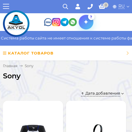
0
RU
?
стема работы сайта не имеет отношения к системе работы факти
КАТАЛОГ ТОВАРОВ
Главная
Sony
Sony
Дата добавления