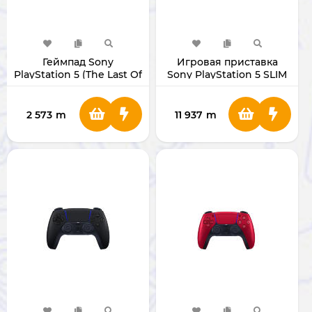
Геймпад Sony
Игровая приставка
PlayStation 5 (The Last Of
Sony PlayStation 5 SLIM
Us Limited Edition)
1Тб Digital Edition
2 573
m
11 937
m