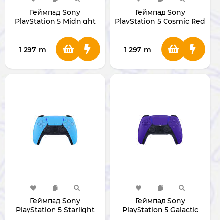
Геймпад Sony
Геймпад Sony
PlayStation 5 Midnight
PlayStation 5 Cosmic Red
Black (Original)
(Original)
1 297
m
1 297
m
Геймпад Sony
Геймпад Sony
PlayStation 5 Starlight
PlayStation 5 Galactic
Blue (Original)
Purple (Original)