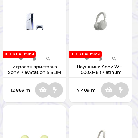
НЕТ В НАЛИЧИИ
НЕТ В НАЛИЧИИ
Игровая приставка
Наушники Sony WH-
Sony PlayStation 5 SLIM
1000XM6 (Platinum
825 Гб
Silver)
12 863
m
7 409
m