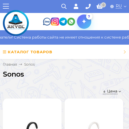
0
RU
?
ели! Система работы сайта не имеет отношения к системе работ
КАТАЛОГ ТОВАРОВ
Главная
Sonos
Sonos
Цена