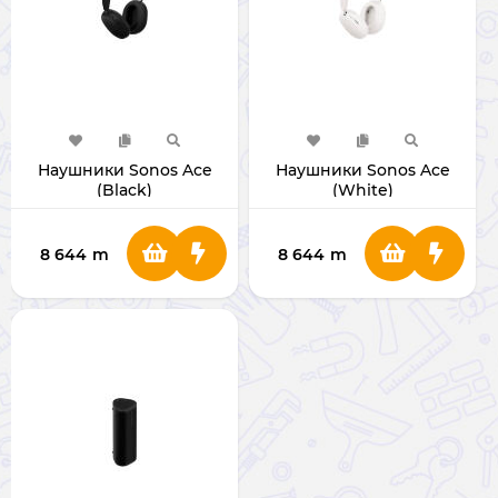
Наушники Sonos Ace
Наушники Sonos Ace
(Black)
(White)
8 644
m
8 644
m