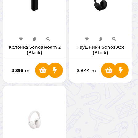
Колонка Sonos Roam 2
Наушники Sonos Ace
(Black)
(Black)
3 396
m
8 644
m